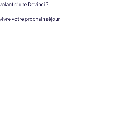
volant d’une Devinci ?
vivre votre prochain séjour