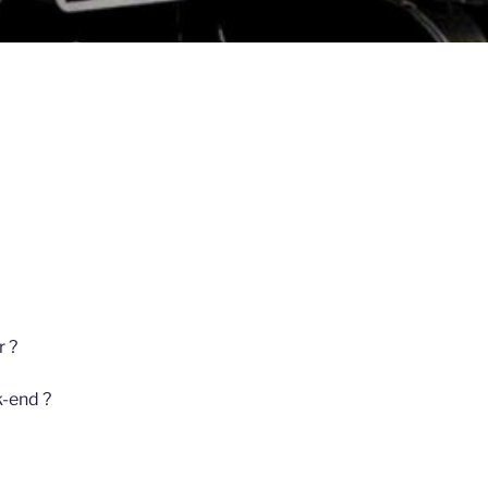
r ?
-end ?